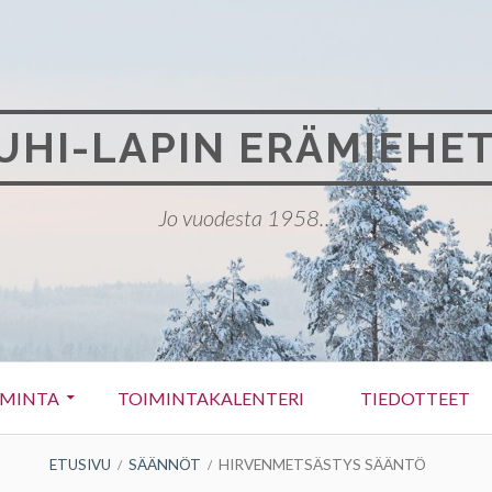
UHI-LAPIN ERÄMIEHET
Jo vuodesta 1958…
IMINTA
TOIMINTAKALENTERI
TIEDOTTEET
ETUSIVU
SÄÄNNÖT
HIRVENMETSÄSTYS SÄÄNTÖ