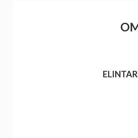
OM
ELINTA