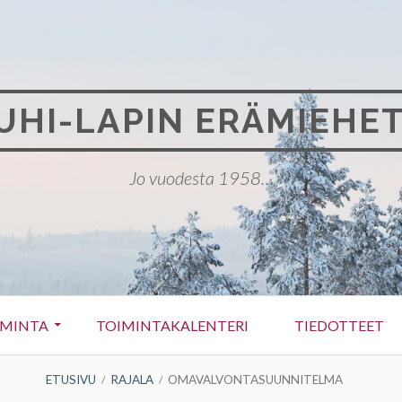
UHI-LAPIN ERÄMIEHET
Jo vuodesta 1958…
IMINTA
TOIMINTAKALENTERI
TIEDOTTEET
ETUSIVU
RAJALA
OMAVALVONTASUUNNITELMA