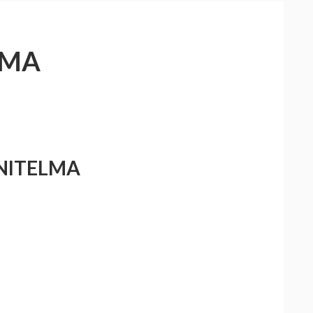
LMA
NITELMA