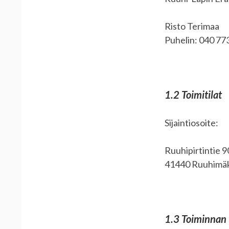
Risto Terimaa
Puhelin: 040 77
1.2 Toimitilat
Sijaintiosoite:
Ruuhipirtintie 9
41440 Ruuhimäk
1.3
Toiminnan 