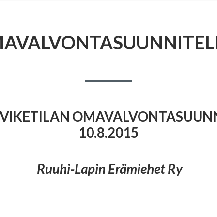
AVALVONTASUUNNITE
RVIKETILAN OMAVALVONTASUUN
10.8.2015
Ruuhi-Lapin Erämiehet Ry